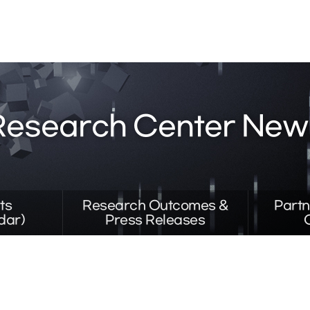
Research Center New
ts
Research Outcomes &
Partn
dar)
Press Releases