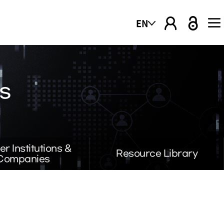
EN
s
er Institutions &
Resource Library
Companies