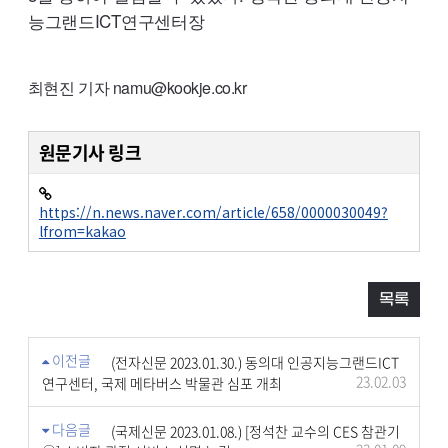
능그랜드
ICT
연구센터장
최현진 기자 namu@kookje.co.kr
원문기사 링크
https://n.news.naver.com/article/658/0000030049?
lfrom=kakao
목록
이전글
(전자신문 2023.01.30.) 동의대 인공지능그랜드ICT
23.02.03
연구센터, 국제 메타버스 박물관 심포 개최
다음글
(국제신문 2023.01.08.) [정석찬 교수의 CES 참관기