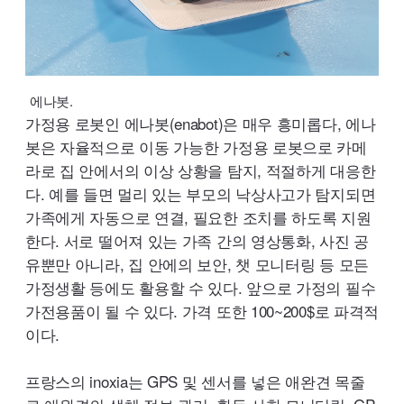
에나봇.
가정용 로봇인 에나봇(
enabot
)은 매우 흥미롭다, 에나
봇은 자율적으로 이동 가능한 가정용 로봇으로 카메
라로 집 안에서의 이상 상황을 탐지, 적절하게 대응한
다. 예를 들면 멀리 있는 부모의 낙상사고가 탐지되면
가족에게 자동으로 연결, 필요한 조치를 하도록 지원
한다. 서로 떨어져 있는 가족 간의 영상통화, 사진 공
유뿐만 아니라, 집 안에의 보안, 챗 모니터링 등 모든
가정생활 등에도 활용할 수 있다. 앞으로 가정의 필수
가전용품이 될 수 있다. 가격 또한 100~200$로 파격적
이다.
프랑스의
inoxia
는
GPS
및 센서를 넣은 애완견 목줄