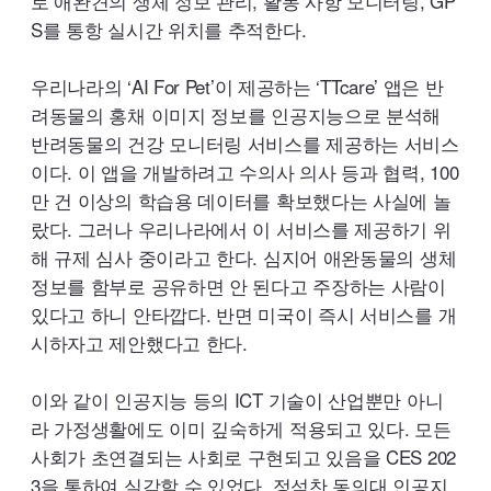
로 애완견의 생체 정보 관리, 활동 사항 모니터링,
GP
S
를 통항 실시간 위치를 추적한다.
우리나라의 ‘
AI
For
Pet’
이 제공하는 ‘
TTcare’
앱은 반
려동물의 홍채 이미지 정보를 인공지능으로 분석해
반려동물의 건강 모니터링 서비스를 제공하는 서비스
이다. 이 앱을 개발하려고 수의사 의사 등과 협력, 100
만 건 이상의 학습용 데이터를 확보했다는 사실에 놀
랐다. 그러나 우리나라에서 이 서비스를 제공하기 위
해 규제 심사 중이라고 한다. 심지어 애완동물의 생체
정보를 함부로 공유하면 안 된다고 주장하는 사람이
있다고 하니 안타깝다. 반면 미국이 즉시 서비스를 개
시하자고 제안했다고 한다.
이와 같이 인공지능 등의
ICT
기술이 산업뿐만 아니
라 가정생활에도 이미 깊숙하게 적용되고 있다. 모든
사회가 초연결되는 사회로 구현되고 있음을
CES
202
3을 통하여 실감할 수 있었다. 정석찬 동의대 인공지