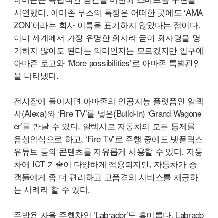
시연했다. 아마존 부스의 특징은 어떠한 곳에도 ‘
AMA
ZON’
이라는 회사 이름을 표기하지 않았다는 점이다.
이미 세계에서 가장 유명한 회사라 굳이 회사명을 명
기하지 않아도 된다는 의미인지는 모르겠지만 입구에
아마존 로고와 ‘
More
possibilities’
로 아마존 특별관임
을 나타냈다.
전시장에 들어서면 아마존의 인공지능 플랫폼인 알렉
사(
Alexa
)와 ‘
Fire
TV’
를 넣은(
Build-in
) ‘
Grand
Wagone
er’
를 만날 수 있다. 알렉사로 자동차의 모든 통제를
음성인식으로 하고, ‘
Fire
TV’
로 주행 중에도 넷플릭스
유튜브 등의 콘텐츠를 자유롭게 사용할 수 있다. 자동
차에
ICT
기술이 다양하게 적용되지만, 자동차가 승
객들에게 좀 더 편리하고 고품격의 서비스를 제공하
는 사례라 할 수 있다.
주방용 자율 주행차인 ‘
Labrador’
도 흥미롭다,
Labrado