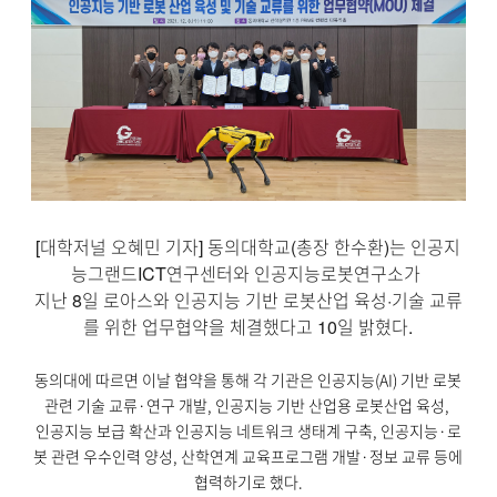
[대학저널 오혜민 기자] 동의대학교(총장 한수환)는 인공지
능그랜드ICT연구센터와 인공지능로봇연구소가
지난 8일 로아스와 인공지능 기반 로봇산업 육성·기술 교류
를 위한 업무협약을 체결했다고 10일 밝혔다.
동의대에 따르면 이날 협약을 통해 각 기관은 인공지능(AI) 기반 로봇
관련 기술 교류·연구 개발, 인공지능 기반 산업용 로봇산업 육성,
인공지능 보급 확산과 인공지능 네트워크 생태계 구축, 인공지능·로
봇 관련 우수인력 양성, 산학연계 교육프로그램 개발·정보 교류 등에
협력하기로 했다.