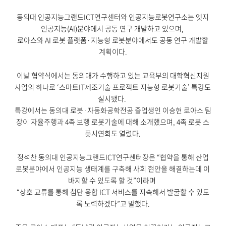
동의대 인공지능그랜드ICT연구센터와 인공지능로봇연구소는 엣지
인공지능(AI)분야에서 공동 연구 개발하고 있으며,
로아스와 AI 로봇 플랫폼·지능형 로봇분야에서도 공동 연구 개발할
계획이다.
이날 협약식에서는 동의대가 수행하고 있는 교육부의 대학혁신지원
사업의 하나로 ‘스마트IT제조기술 프로젝트 지능형 로봇기술’ 특강도
실시됐다.
특강에서는 동의대 로봇·자동화공학전공 졸업생인 이승현 로아스 팀
장이 자율주행과 4족 보행 로봇기술에 대해 소개했으며, 4족 로봇 스
폿시연회도 열렸다.
정석찬 동의대 인공지능그랜드ICT연구센터장은 “협약을 통해 산업
로봇분야에서 인공지능 생태계를 구축해 사회 현안을 해결하는데 이
바지할 수 있도록 할 것”이라며
“상호 교류를 통해 첨단 융합 ICT 서비스를 지속해서 발굴할 수 있도
록 노력하겠다”고 말했다.