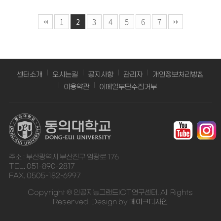
1
3
4
5
6
7
2
센터소개
오시는길
공지사항
관리자
개인정보처리방침
이용약관
이메일무단수집거부
주소 : 부산광역시 부산진구 엄광로 176
TEL. 051-890-2817
FAX. 0505-182-6997
Copyright © 인공지능그랜드ICT연구센터. All Rights
Reserved. Design by
메이크디자인